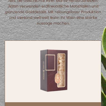
hilft, die Geschichte Ihrer Marke hervorzuheben.
Jialan verwenden erdfreundliche Materialien und
glänzende Golddetails. Mit reibungsloser Produktion
und Versand weltweit kann Ihr Wein eine starke
Aussage machen.