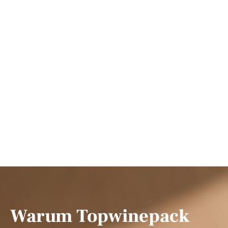
Warum Topwinepack