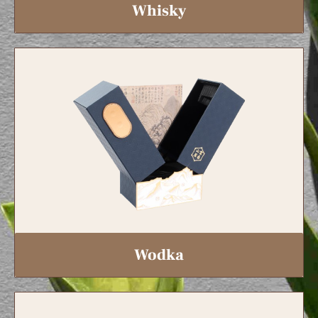
Whisky
Wodka