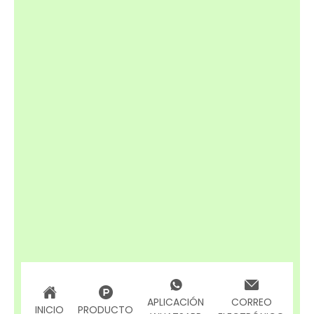
APLICACIÓN
CORREO
INICIO
PRODUCTO