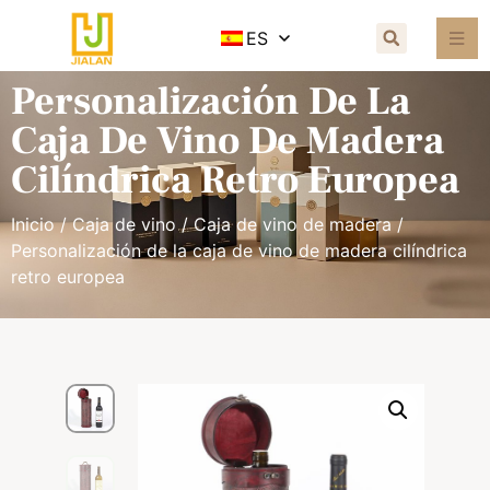
ES
Personalización De La
Caja De Vino De Madera
Cilíndrica Retro Europea
Inicio
/
Caja de vino
/
Caja de vino de madera
/
Personalización de la caja de vino de madera cilíndrica
retro europea