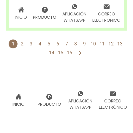
APLICACIÓN
CORREO
INICIO
PRODUCTO
WHATSAPP
ELECTRÓNICO
1
2
3
4
5
6
7
8
9
10
11
12
13
14
15
16
APLICACIÓN
CORREO
INICIO
PRODUCTO
WHATSAPP
ELECTRÓNICO