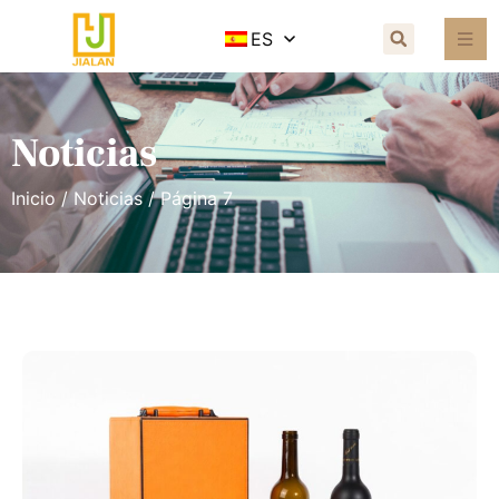
ES
Noticias
Inicio
/
Noticias
/ Página 7