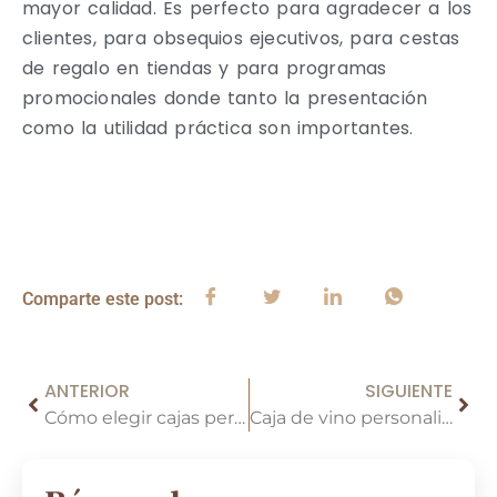
mayor calidad. Es perfecto para agradecer a los
clientes, para obsequios ejecutivos, para cestas
de regalo en tiendas y para programas
promocionales donde tanto la presentación
como la utilidad práctica son importantes.
Comparte este post:
ANTERIOR
SIGUIENTE
Cómo elegir cajas personalizadas para botellas de vino individuales para empaques de regalo de lujo
Caja de vino personalizada: 10 cosas que los compradores B2B deben comprobar antes de realizar un pedido.