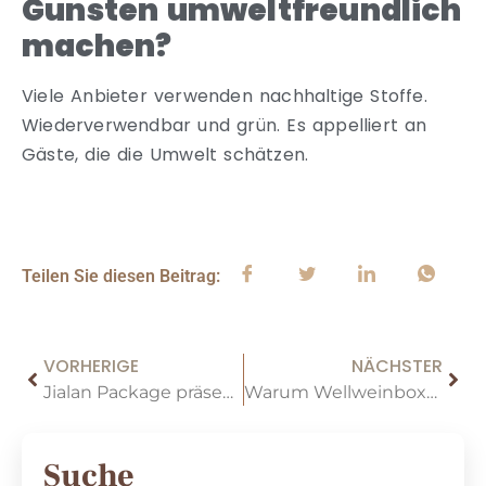
Gunsten umweltfreundlich
machen?
Viele Anbieter verwenden nachhaltige Stoffe.
Wiederverwendbar und grün. Es appelliert an
Gäste, die die Umwelt schätzen.
Teilen Sie diesen Beitrag:
VORHERIGE
NÄCHSTER
Jialan Package präsentiert sein neues Weinkastendesign auf der ProWein São Paulo 2025
Warum Wellweinboxen in Schutz und Nachhaltigkeit ausgezeichnet sind
Suche