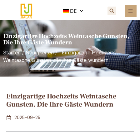
DE
Einzigartige Hochzeits Weintasche Gunsten,
Die Ihre Gäste Wundern
Starten
/
Neuigkeiten
/ Einzigartige Hochzeits
Weintasche Gunsten, die Ihre Gäste wundern
Einzigartige Hochzeits Weintasche
Gunsten, Die Ihre Gäste Wundern
2025-09-25