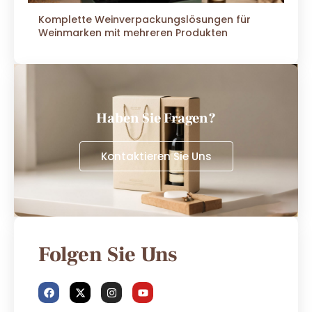
Komplette Weinverpackungslösungen für
Weinmarken mit mehreren Produkten
Haben Sie Fragen?
Kontaktieren Sie Uns
Folgen Sie Uns