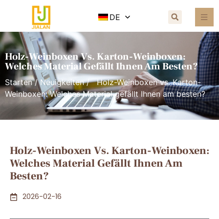
DE
Holz-Weinboxen Vs. Karton-Weinboxen:
Welches Material Gefällt Ihnen Am Besten?
Starten
/
Neuigkeiten
/ Holz-Weinboxen vs. Karton-
Weinboxen: Welches Material gefällt Ihnen am besten?
Holz-Weinboxen Vs. Karton-Weinboxen:
Welches Material Gefällt Ihnen Am
Besten?
2026-02-16