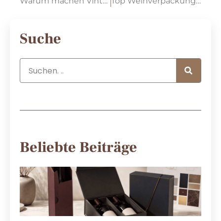
Warum machen Vintage-Fass-Ästhetik ein Comeback in Luxus-Weinverpackungen?
Top Weinverpackungstrends für 2026: Warum Textur und Wiederverwendbarkeit wichtig sind
Suche
Beliebte Beiträge