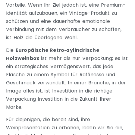
Vorteile. Wenn Ihr Ziel jedoch ist, eine Premium-
Identität aufzubauen, ein Vintage-Produkt zu
schützen und eine dauerhafte emotionale
Verbindung mit dem Verbraucher zu schaffen,
ist Holz die überlegene Wahl.
Die
Europäische Retro-zylindrische
Holzweinbox
ist mehr als nur Verpackung; es ist
ein strategisches Vermögenswert, das jede
Flasche zu einem Symbol für Raffinesse und
Geschmack verwandelt. In einer Branche, in der
Image alles ist, ist Investition in die richtige
Verpackung Investition in die Zukunft Ihrer
Marke.
Für diejenigen, die bereit sind, ihre
Weinpräsentation zu erhöhen, laden wir Sie ein,