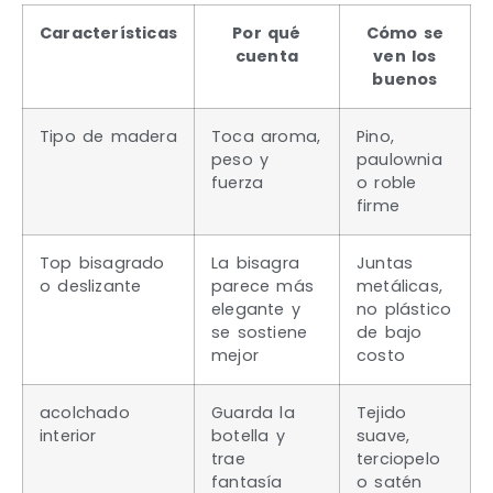
Características
Por qué
Cómo se
cuenta
ven los
buenos
Tipo de madera
Toca aroma,
Pino,
peso y
paulownia
fuerza
o roble
firme
Top bisagrado
La bisagra
Juntas
o deslizante
parece más
metálicas,
elegante y
no plástico
se sostiene
de bajo
mejor
costo
acolchado
Guarda la
Tejido
interior
botella y
suave,
trae
terciopelo
fantasía
o satén