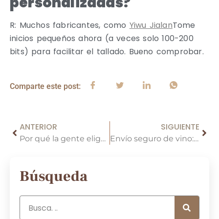
personalizadas?
R: Muchos fabricantes, como
Yiwu Jialan
Tome
inicios pequeños ahora (a veces solo 100-200
bits) para facilitar el tallado. Bueno comprobar.
Comparte este post:
ANTERIOR
SIGUIENTE
Por qué la gente elige vinos en bolsas de vino de lujo para regalos
Envío seguro de vino: elegir la caja de vino adecuada
Búsqueda