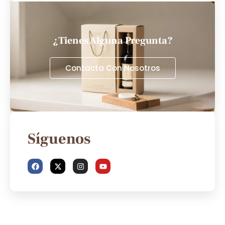
¿Tienes Alguna Pregunta?
Contacta Con Nosotros
Síguenos