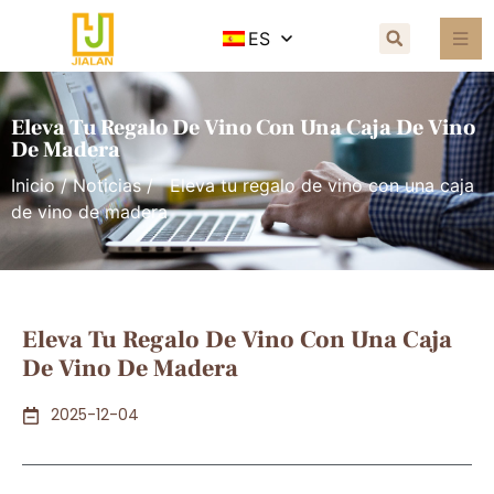
ES
Eleva Tu Regalo De Vino Con Una Caja De Vino
De Madera
Inicio
/
Noticias
/ Eleva tu regalo de vino con una caja
de vino de madera
Eleva Tu Regalo De Vino Con Una Caja
De Vino De Madera
2025-12-04