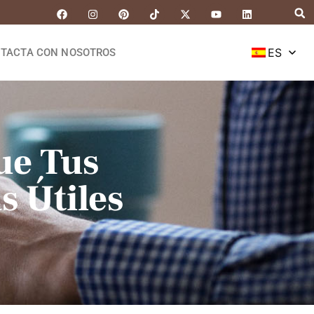
ES
TACTA CON NOSOTROS
ue Tus
s Útiles