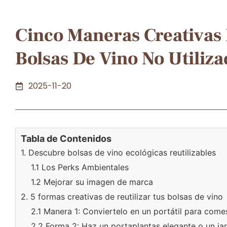
Cinco Maneras Creativas
Bolsas De Vino No Utiliza
2025-11-20
Tabla de Contenidos
1. Descubre bolsas de vino ecológicas reutilizables
1.1 Los Perks Ambientales
1.2 Mejorar su imagen de marca
2. 5 formas creativas de reutilizar tus bolsas de vino
2.1 Manera 1: Conviertelo en un portátil para come
2.2 Forma 2: Haz un portaplantas elegante o un ja