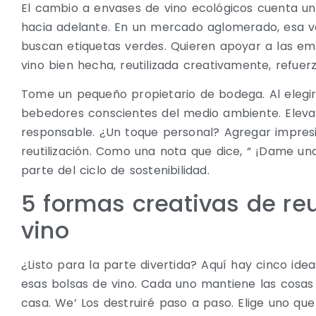
El cambio a envases de vino ecológicos cuenta una 
hacia adelante. En un mercado aglomerado, esa v
buscan etiquetas verdes. Quieren apoyar a las em
vino bien hecha, reutilizada creativamente, refuer
Tome un pequeño propietario de bodega. Al elegir 
bebedores conscientes del medio ambiente. Eleva
responsable. ¿Un toque personal? Agregar impres
reutilización. Como una nota que dice, “ ¡Dame una
parte del ciclo de sostenibilidad.
5 formas creativas de reu
vino
¿Listo para la parte divertida? Aquí hay cinco ide
esas bolsas de vino. Cada uno mantiene las cosas e
casa. We’ Los destruiré paso a paso. Elige uno que s