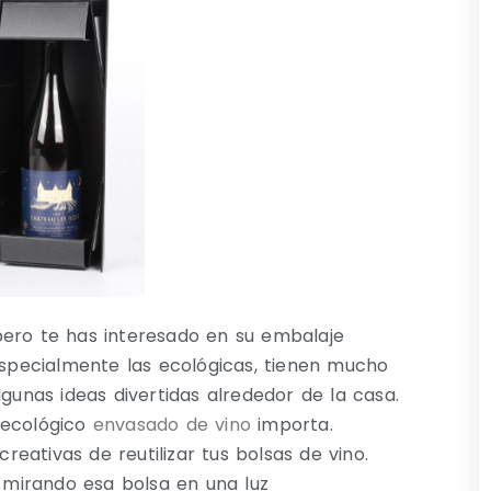
pero te has interesado en su embalaje
 especialmente las ecológicas, tienen mucho
lgunas ideas divertidas alrededor de la casa.
 ecológico
envasado de vino
importa.
eativas de reutilizar tus bolsas de vino.
mirando esa bolsa en una luz