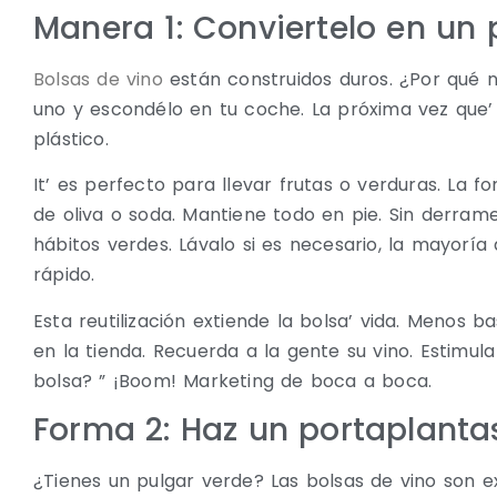
Manera 1: Conviertelo en un 
Bolsas de vino
están construidos duros. ¿Por qué n
uno y escondélo en tu coche. La próxima vez que’
plástico.
It’ es perfecto para llevar frutas o verduras. La 
de oliva o soda. Mantiene todo en pie. Sin derrames
hábitos verdes. Lávalo si es necesario, la mayorí
rápido.
Esta reutilización extiende la bolsa’ vida. Menos b
en la tienda. Recuerda a la gente su vino. Estimul
bolsa? ” ¡Boom! Marketing de boca a boca.
Forma 2: Haz un portaplanta
¿Tienes un pulgar verde? Las bolsas de vino son e