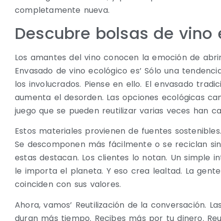
completamente nueva.
Descubre bolsas de vino e
Los amantes del vino conocen la emoción de abrir 
Envasado de vino ecológico es’ Sólo una tendencia
los involucrados. Piense en ello. El envasado trad
aumenta el desorden. Las opciones ecológicas cam
juego que se pueden reutilizar varias veces han c
Estos materiales provienen de fuentes sostenibles
Se descomponen más fácilmente o se reciclan sin
estas destacan. Los clientes lo notan. Un simple
le importa el planeta. Y eso crea lealtad. La gen
coinciden con sus valores.
Ahora, vamos’ Reutilización de la conversación. L
duran más tiempo. Recibes más por tu dinero. Reuti