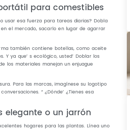
portátil para comestibles
o usar esa fuerza para tareas diarias? Dobla
 en el mercado, sacarlo en lugar de agarrar
forma también contiene botellas, como aceite
. Y ya que’ s ecológico, usted’ Doblar los
a de los materiales manejan un enjuague
asura. Para las marcas, imagínese su logotipo
a conversaciones. “ ¿Dónde’ ¿Tienes esa
s elegante o un jarrón
xcelentes hogares para las plantas. Línea uno