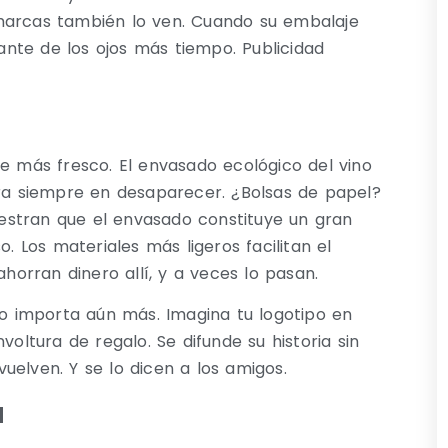
as marcas también lo ven. Cuando su embalaje
nte de los ojos más tiempo. Publicidad
re más fresco. El envasado ecológico del vino
ara siempre en desaparecer. ¿Bolsas de papel?
estran que el envasado constituye un gran
o. Los materiales más ligeros facilitan el
orran dinero allí, y a veces lo pasan.
 importa aún más. Imagina tu logotipo en
voltura de regalo. Se difunde su historia sin
 vuelven. Y se lo dicen a los amigos.
a