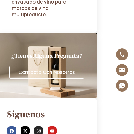
envasado de vino para
marcas de vino
multiproducto.
¿Tienes Alguna Pregunta?
Contacta Con Nosotros
Síguenos