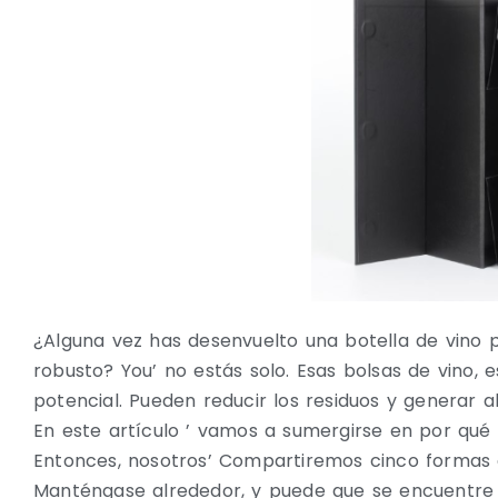
¿Alguna vez has desenvuelto una botella de vino 
robusto? You’ no estás solo. Esas bolsas de vino,
potencial. Pueden reducir los residuos y generar a
En este artículo ’ vamos a sumergirse en por qué
Entonces, nosotros’ Compartiremos cinco formas cr
Manténgase alrededor, y puede que se encuentre 