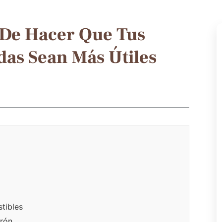
 De Hacer Que Tus
das Sean Más Útiles
stibles
rrón