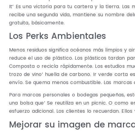
It’ Es una victoria para tu cartera y la tierra. L
recibe una segunda vida, mantiene su nombre dela
gratuita, básicamente.
Los Perks Ambientales
Menos residuos significa océanos más limpios y ai
reduce el uso de plástico. Los plásticos tardan p
Composta o recicla rápidamente. Los estudios mu
trozo de vino’ huella de carbono. Ir verde corta es
envío. Se quema menos combustible. Las marcas ah
Para marcas personales o bodegas pequeñas, esto
una bolsa que’ Se reutiliza en un picnic. O como en
esfuerzo adicional. Los clientes lo recuerdan. Ellos
Mejorar su imagen de marc