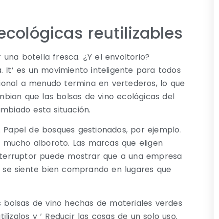
cológicas reutilizables
una botella fresca. ¿Y el envoltorio?
. It’ es un movimiento inteligente para todos
icional a menudo termina en vertederos, lo que
bian que las bolsas de vino ecológicas del
ambiado esta situación.
. Papel de bosques gestionados, por ejemplo.
 mucho alboroto. Las marcas que eligen
 interruptor puede mostrar que a una empresa
te se siente bien comprando en lugares que
as bolsas de vino hechas de materiales verdes
lizalos y ’ Reducir las cosas de un solo uso.