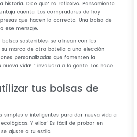
historia. Dice que’ re reflexivo. Pensamiento
entaja cuenta. Los compradores de hoy
presas que hacen lo correcto. Una bolsa de
za ese mensaje.
bolsas sostenibles, se alinean con los
 su marca de otra botella a una elección
iones personalizadas que fomenten la
 nueva vida! ” involucra a la gente. Los hace
tilizar tus bolsas de
as simples e inteligentes para dar nueva vida a
cológicas. Y ellos’ Es fácil de probar en
e ajuste a tu estilo.