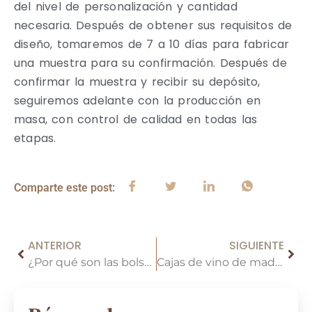
del nivel de personalización y cantidad
necesaria. Después de obtener sus requisitos de
diseño, tomaremos de 7 a 10 días para fabricar
una muestra para su confirmación. Después de
confirmar la muestra y recibir su depósito,
seguiremos adelante con la producción en
masa, con control de calidad en todas las
etapas.
Comparte este post:
ANTERIOR
SIGUIENTE
¿Por qué son las bolsas de vino de fieltro personalizadas tan populares?
Cajas de vino de madera vs cajas de vino de cartón: ¿Cuál es el material que más te gusta?