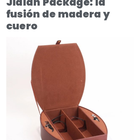
Jialan Package: la
fusión de madera y
cuero