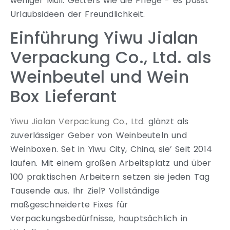
weniger Müll. Getters wie die Pflege - es passt
Urlaubsideen der Freundlichkeit.
Einführung Yiwu Jialan
Verpackung Co., Ltd. als
Weinbeutel und Wein
Box Lieferant
Yiwu Jialan Verpackung Co., Ltd.
glänzt als
zuverlässiger Geber von Weinbeuteln und
Weinboxen. Set in Yiwu City, China, sie’ Seit 2014
laufen. Mit einem großen Arbeitsplatz und über
100 praktischen Arbeitern setzen sie jeden Tag
Tausende aus. Ihr Ziel? Vollständige
maßgeschneiderte Fixes für
Verpackungsbedürfnisse, hauptsächlich in