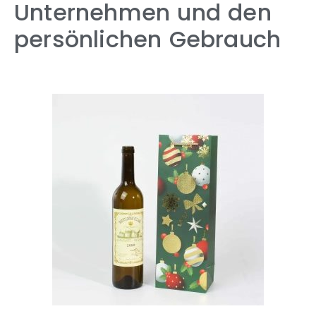
Unternehmen und den
persönlichen Gebrauch