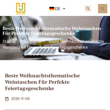
DE
Beste Weihnachtsthematische Weintaschen
Für Perfekte Feiertagsgeschenke
Starten
/
Neuigkeiten
/ Beste Weihnachtsthematische
Weintaschen für perfekte Feiertagsgeschenke
Beste Weihnachtsthematische
Weintaschen Für Perfekte
Feiertagsgeschenke
2025-11-06