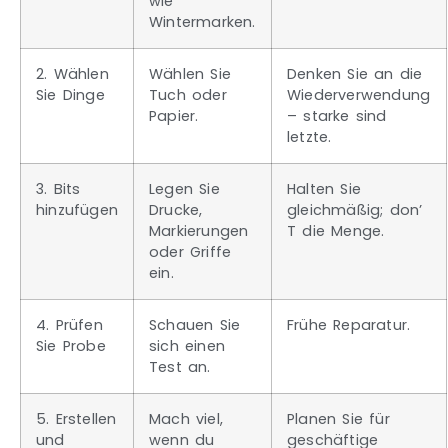
wie
Wintermarken.
2. Wählen
Wählen Sie
Denken Sie an die
Sie Dinge
Tuch oder
Wiederverwendung
Papier.
– starke sind
letzte.
3. Bits
Legen Sie
Halten Sie
hinzufügen
Drucke,
gleichmäßig; don’
Markierungen
T die Menge.
oder Griffe
ein.
4. Prüfen
Schauen Sie
Frühe Reparatur.
Sie Probe
sich einen
Test an.
5. Erstellen
Mach viel,
Planen Sie für
und
wenn du
geschäftige