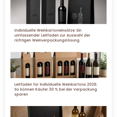
Individuelle Weinkartoneinsätze: Ein
umfassender Leitfaden zur Auswahl der
richtigen Weinverpackungslösung
Leitfaden für individuelle Weinkartons 2026:
So können Käufer 30 % bei der Verpackung
sparen