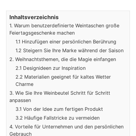
Inhaltsverzeichnis
1. Warum benutzerdefinierte Weintaschen große
Feiertagsgeschenke machen
1.1 Hinzufügen einer persönlichen Berührung
1.2 Steigern Sie Ihre Marke während der Saison
2. Weihnachtsthemen, die die Magie einfangen
2.1 Designideen zur Inspiration
2.2 Materialien geeignet für kaltes Wetter
Charme
3. Wie Sie Ihre Weinbeutel Schritt für Schritt
anpassen
3.1 Von der Idee zum fertigen Produkt
3.2 Häufige Fallstricke zu vermeiden
4. Vorteile für Unternehmen und den persönlichen
Gebrauch