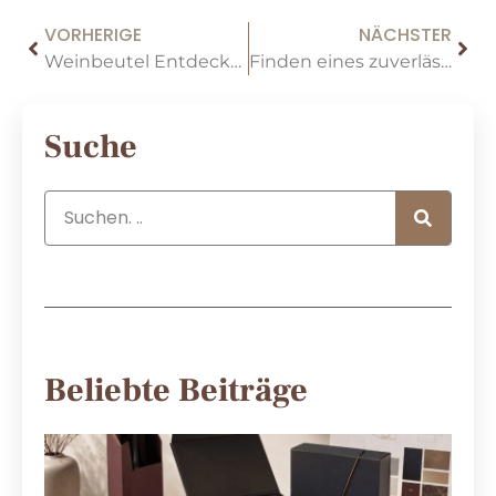
VORHERIGE
NÄCHSTER
Weinbeutel Entdeckt: Materialien, die einen Unterschied machen
Finden eines zuverlässigen Herstellers von Weinboxen: Ein praktischer Leitfaden
Suche
Beliebte Beiträge