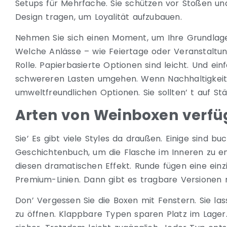
Setups für Mehrfache. Sie schützen vor Stoßen un
Design tragen, um Loyalität aufzubauen.
Nehmen Sie sich einen Moment, um Ihre Grundlagen
Welche Anlässe – wie Feiertage oder Veranstaltun
Rolle. Papierbasierte Optionen sind leicht. Und e
schwereren Lasten umgehen. Wenn Nachhaltigkeit 
umweltfreundlichen Optionen. Sie sollten’ t auf St
Arten von Weinboxen verfü
Sie’ Es gibt viele Styles da draußen. Einige sind bu
Geschichtenbuch, um die Flasche im Inneren zu e
diesen dramatischen Effekt. Runde fügen eine einzig
Premium-Linien. Dann gibt es tragbare Versionen m
Don’ Vergessen Sie die Boxen mit Fenstern. Sie la
zu öffnen. Klappbare Typen sparen Platz im Lager