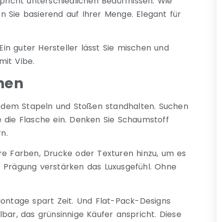
pricht unterschiedlichen Bedürfnissen. Wie
 Sie basierend auf Ihrer Menge. Elegant für
 Ein guter Hersteller lässt Sie mischen und
mit Vibe.
hen
en dem Stapeln und Stoßen standhalten. Suchen
 die Flasche ein. Denken Sie Schaumstoff
n.
hre Farben, Drucke oder Texturen hinzu, um es
r Prägung verstärken das Luxusgefühl. Ohne
Montage spart Zeit. Und Flat-Pack-Designs
bar, das grünsinnige Käufer anspricht. Diese