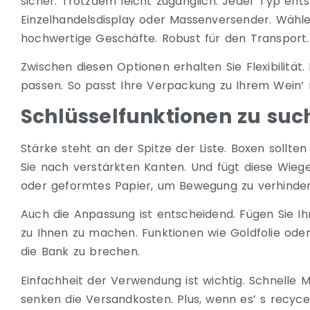
sicher. Trotzdem leicht zugänglich. Jeder Typ ents
Einzelhandelsdisplay oder Massenversender. Wählen
hochwertige Geschäfte. Robust für den Transport.
Zwischen diesen Optionen erhalten Sie Flexibilität.
passen. So passt Ihre Verpackung zu Ihrem Wein’ 
Schlüsselfunktionen zu suc
Stärke steht an der Spitze der Liste. Boxen sollt
Sie nach verstärkten Kanten. Und fügt diese Wiege
oder geformtes Papier, um Bewegung zu verhinder
Auch die Anpassung ist entscheidend. Fügen Sie I
zu Ihnen zu machen. Funktionen wie Goldfolie ode
die Bank zu brechen.
Einfachheit der Verwendung ist wichtig. Schnelle 
senken die Versandkosten. Plus, wenn es’ s recycel