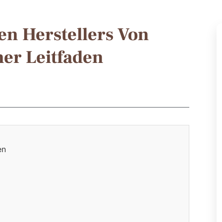
en Herstellers Von
er Leitfaden
en