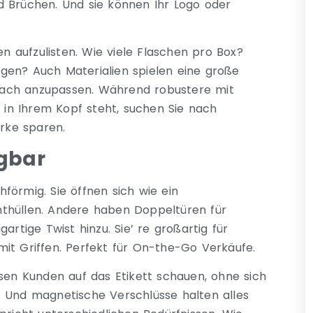
d Brüchen. Und sie können Ihr Logo oder
 aufzulisten. Wie viele Flaschen pro Box?
gen? Auch Materialien spielen eine große
infach anzupassen. Während robustere mit
in Ihrem Kopf steht, suchen Sie nach
ärke sparen.
gbar
chförmig. Sie öffnen sich wie ein
nthüllen. Andere haben Doppeltüren für
artige Twist hinzu. Sie’ re großartig für
it Griffen. Perfekt für On-the-Go Verkäufe.
ssen Kunden auf das Etikett schauen, ohne sich
. Und magnetische Verschlüsse halten alles