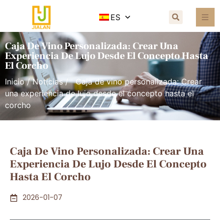
ES
Caja De Vino Personalizada: Crear Una
Experiencia De Lujo Desde El Concepto Hasta
El Corcho
Inicio
/
Noticias
/ Caja de vino personalizada: Crear
una experiencia de lujo desde el concepto hasta el
corcho
Caja De Vino Personalizada: Crear Una
Experiencia De Lujo Desde El Concepto
Hasta El Corcho
2026-01-07