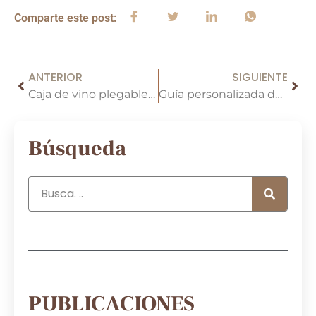
Comparte este post:
ANTERIOR
SIGUIENTE
Caja de vino plegable vs caja de vino rígida tradicional: ¿cuál es mejor para su botella de vino?
Guía personalizada de cajas de envío de vino: Dimensiones, materiales & Seguridad
Búsqueda
PUBLICACIONES