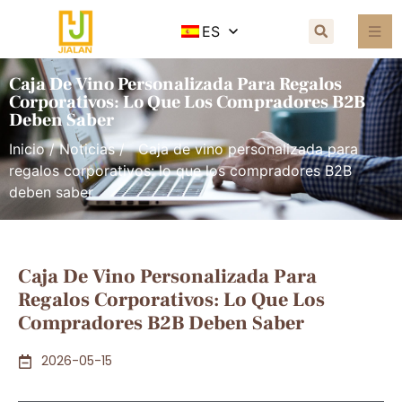
ES
Caja De Vino Personalizada Para Regalos
Corporativos: Lo Que Los Compradores B2B
Deben Saber
Inicio
/
Noticias
/ Caja de vino personalizada para
regalos corporativos: lo que los compradores B2B
deben saber
Caja De Vino Personalizada Para
Regalos Corporativos: Lo Que Los
Compradores B2B Deben Saber
2026-05-15