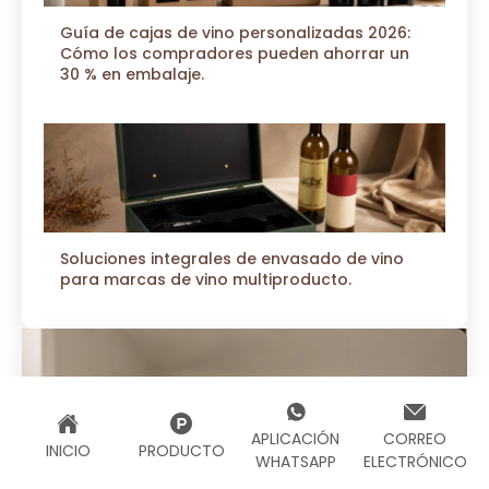
Guía de cajas de vino personalizadas 2026:
Cómo los compradores pueden ahorrar un
30 % en embalaje.
Soluciones integrales de envasado de vino
para marcas de vino multiproducto.
¿Tienes Alguna Pregunta?
APLICACIÓN
CORREO
INICIO
PRODUCTO
WHATSAPP
ELECTRÓNICO
Contacta Con Nosotros