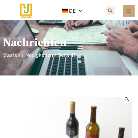
DE
Nachrichten
Starten
/
Neuigkeiten
/ Seite 11