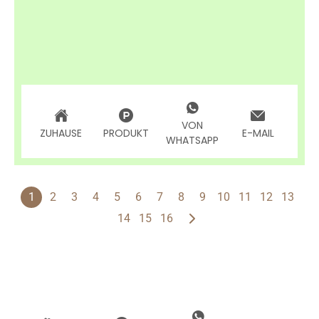
VON
ZUHAUSE
PRODUKT
E-MAIL
WHATSAPP
1
2
3
4
5
6
7
8
9
10
11
12
13
14
15
16