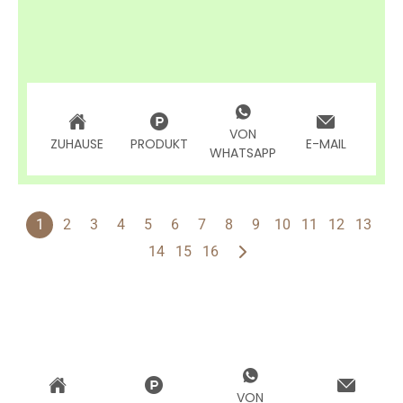
VON
ZUHAUSE
PRODUKT
E-MAIL
WHATSAPP
1
2
3
4
5
6
7
8
9
10
11
12
13
14
15
16
VON