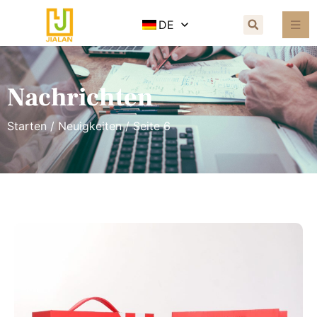
DE
Nachrichten
Starten
/
Neuigkeiten
/ Seite 6