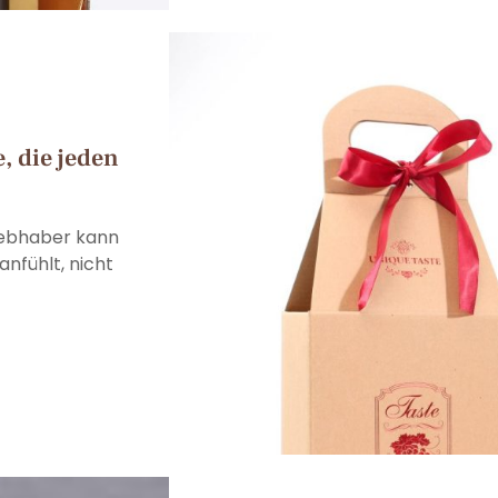
, die jeden
liebhaber kann
anfühlt, nicht