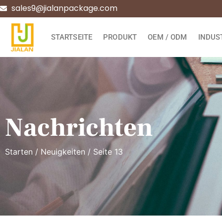
sales9@jialanpackage.com
STARTSEITE
PRODUKT
OEM / ODM
INDUS
Nachrichten
Starten
/
Neuigkeiten
/ Seite 13