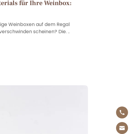
erials für Ihre Weinbox:
inige Weinboxen auf dem Regal
erschwinden scheinen? Die. ..