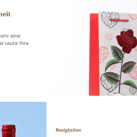
heit
sehr eine
e Leute Ihre
Neuigkeiten