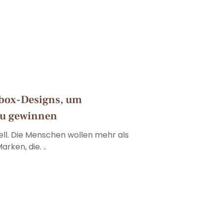
box-Designs, um
zu gewinnen
ell. Die Menschen wollen mehr als
rken, die. ..